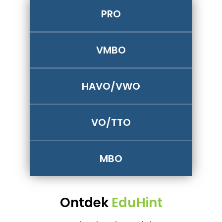
PRO
VMBO
HAVO/VWO
VO/TTO
MBO
Ontdek
EduHint